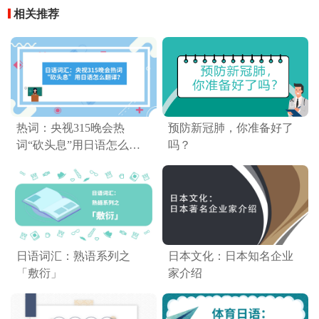
相关推荐
热词：央视315晚会热
预防新冠肺，你准备好了
词“砍头息”用日语怎么翻
吗？
译？
日语词汇：熟语系列之
日本文化：日本知名企业
「敷衍」
家介绍