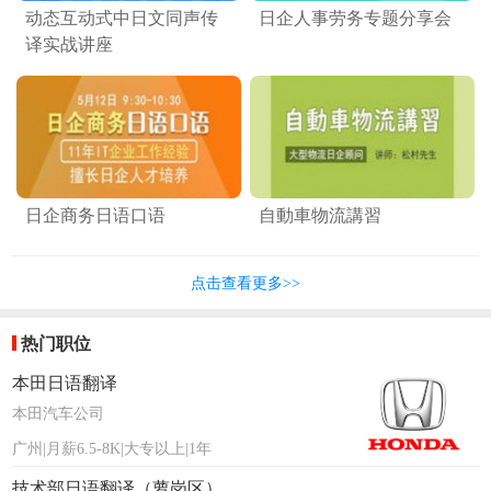
动态互动式中日文同声传
日企人事劳务专题分享会
译实战讲座
日企商务日语口语
自動車物流講習
点击查看更多>>
热门职位
本田日语翻译
本田汽车公司
广州|月薪6.5-8K|大专以上|1年
技术部日语翻译（萝岗区）