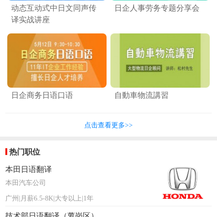
动态互动式中日文同声传
日企人事劳务专题分享会
译实战讲座
日企商务日语口语
自動車物流講習
点击查看更多>>
热门职位
本田日语翻译
本田汽车公司
广州|月薪6.5-8K|大专以上|1年
技术部日语翻译（萝岗区）