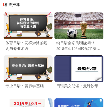
相关推荐
体育日语：花样游泳的规
纯日语会话 球迷必看！
则与专业术语
2018年4月26日欧冠半决赛
回合拜仁VS皇家马德里
专业日语：营养学基础
日语美文朗读：曼珠沙華