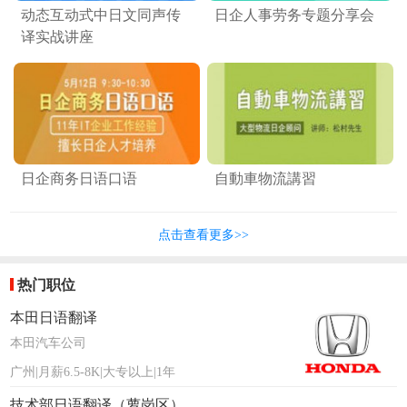
动态互动式中日文同声传
日企人事劳务专题分享会
译实战讲座
日企商务日语口语
自動車物流講習
点击查看更多>>
热门职位
本田日语翻译
本田汽车公司
广州|月薪6.5-8K|大专以上|1年
技术部日语翻译（萝岗区）