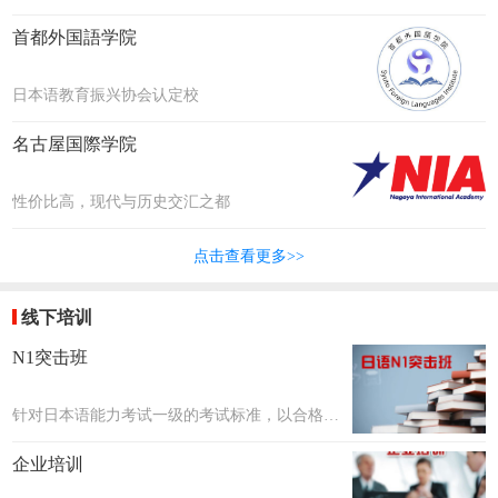
首都外国語学院
日本语教育振兴协会认定校
名古屋国際学院
性价比高，现代与历史交汇之都
点击查看更多>>
线下培训
N1突击班
针对日本语能力考试一级的考试标准，以合格考
核为目标，共设置20个课时~40个课时，每个课
企业培训
时约2小时。课程数量会在评估学生日语后确