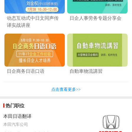
动态互动式中日文同声传
日企人事劳务专题分享会
译实战讲座
日企商务日语口语
自動車物流講習
点击查看更多>>
热门职位
本田日语翻译
本田汽车公司