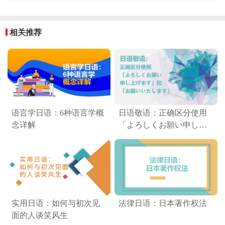
相关推荐
语言学日语：6种语言学概
日语敬语：正确区分使用
念详解
「よろしくお願い申し上
げます」和「お願いいた
します」
实用日语：如何与初次见
法律日语：日本著作权法
面的人谈笑风生