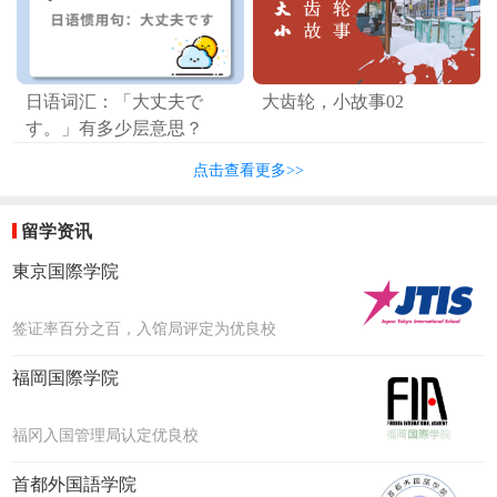
日语词汇：「大丈夫で
大齿轮，小故事02
す。」有多少层意思？
点击查看更多>>
留学资讯
東京国際学院
签证率百分之百，入馆局评定为优良校
福岡国際学院
福冈入国管理局认定优良校
首都外国語学院