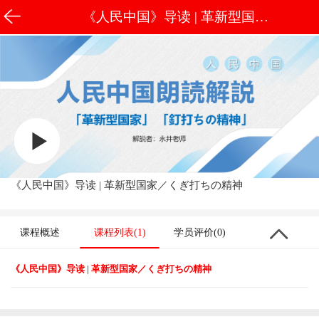
《人民中国》导读 | 革新型国家
／くぎ打ちの精神
《人民中国》导读 | 革新型国家／くぎ打ちの精神
课程概述
课程列表(1)
学员评价(0)
《人民中国》导读 | 革新型国家／くぎ打ちの精神