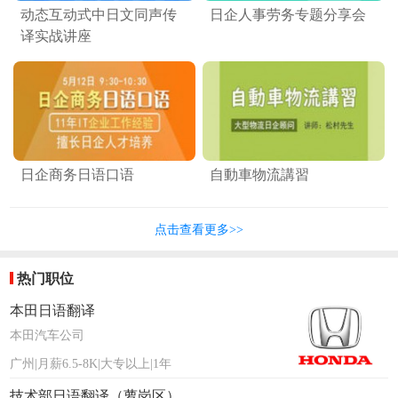
动态互动式中日文同声传
日企人事劳务专题分享会
译实战讲座
日企商务日语口语
自動車物流講習
点击查看更多>>
热门职位
本田日语翻译
本田汽车公司
广州|月薪6.5-8K|大专以上|1年
技术部日语翻译（萝岗区）