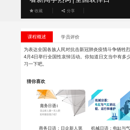
收藏
分享
课程概述
学员评价
为表达全国各族人民对抗击新冠肺炎疫情斗争牺牲烈
4月4日举行全国性哀悼活动。你知道日文当中有多
习一下吧。
猜你喜欢
商务日语：日企新人第
机械日语：电缸与