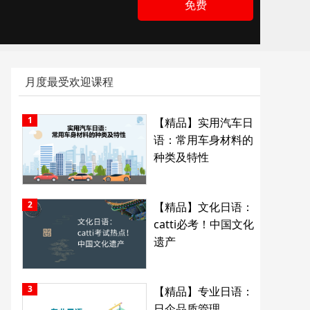
免费
月度最受欢迎课程
1
【精品】实用汽车日
语：常用车身材料的
种类及特性
2
【精品】文化日语：
catti必考！中国文化
遗产
3
【精品】专业日语：
日企品质管理