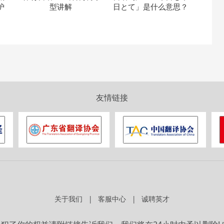
护
型讲解
日とて」是什么意思？
友情链接
关于我们
客服中心
诚聘英才