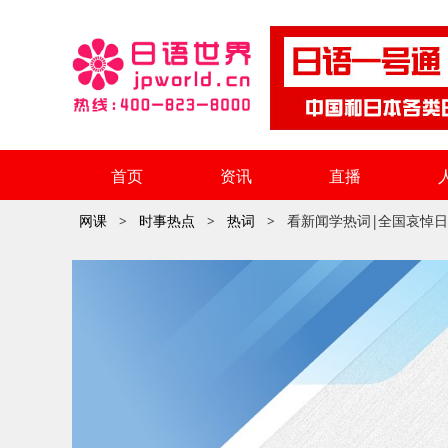
首页
资讯
直播
网课
时事热点
热词
看新闻学热词|全国哀悼日