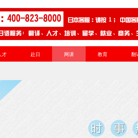
人才
赴日
网课
教育
翻