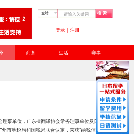
登录
｜
注册
译
商务
生活
赛事
协会理事单位，广东省翻译协会常务理事单位及日本
司经广州市地税局和国税局联合认定，荣获“纳税信用A