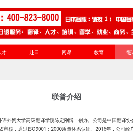
人才
赴日
网课
教育
翻
联普介绍
东外语外贸大学高级翻译学院陈定刚博士创办。公司是中国翻译
S审核，通过ISO9001：2000质量体系认证。2016年，公