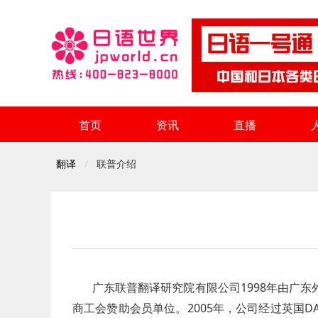
首页
资讯
直播
翻译
联普介绍
广东联普翻译研究院有限公司1998年由广
商工会赞助会员单位。2005年，公司经过英国DA