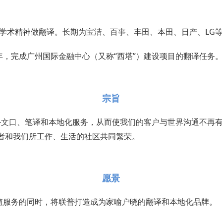
以学术精神做翻译。长期为宝洁、百事、丰田、本田、日产、LG
年，完成广州国际金融中心（又称“西塔”）建设项目的翻译任务
宗旨
外文口、笔译和本地化服务，从而使我们的客户与世界沟通不再
者和我们所工作、生活的社区共同繁荣。
愿景
值服务的同时，将联普打造成为家喻户晓的翻译和本地化品牌。