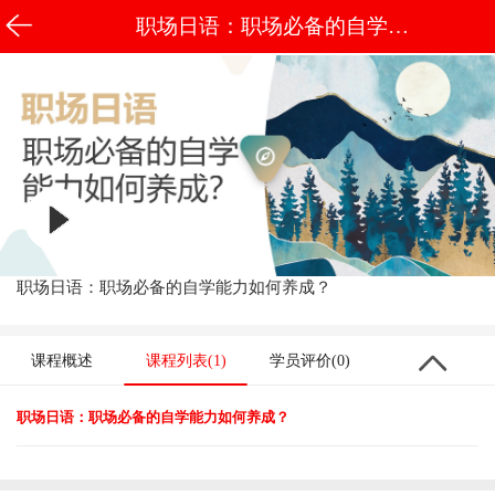
职场日语：职场必备的自学能
力如何养成？
职场日语：职场必备的自学能力如何养成？
课程概述
课程列表(1)
学员评价(0)
职场日语：职场必备的自学能力如何养成？