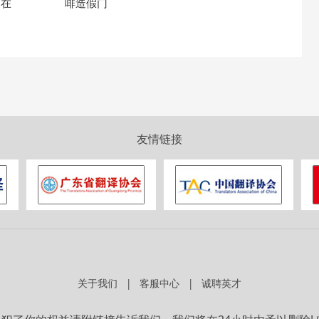
」在
啡造假门
用
友情链接
关于我们
客服中心
诚聘英才