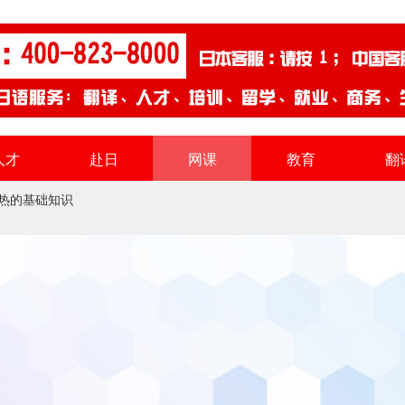
人才
赴日
网课
教育
翻
热的基础知识