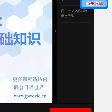
四、デング熱の治
療と予防