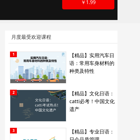
￥1.99
月度最受欢迎课程
1
【精品】实用汽车日
语：常用车身材料的
种类及特性
2
【精品】文化日语：
catti必考！中国文化
遗产
3
【精品】专业日语：
日企品质管理