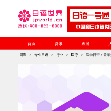
首页
资讯
直播
网课
专业日语
行业
医疗
医学日语：登革