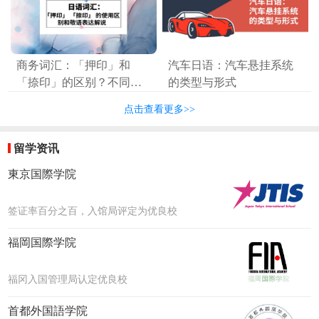
商务词汇：「押印」和
汽车日语：汽车悬挂系统
「捺印」的区别？不同场
的类型与形式
合的使用方式？敬语表
点击查看更多>>
达？
留学资讯
東京国際学院
签证率百分之百，入馆局评定为优良校
福岡国際学院
福冈入国管理局认定优良校
首都外国語学院