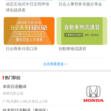
动态互动式中日文同声传
日企人事劳务专题分享会
译实战讲座
日企商务日语口语
自動車物流講習
点击查看更多>>
热门职位
本田日语翻译
本田汽车公司
广州|月薪6.5-8K|大专以上|1年
技术部日语翻译（萝岗区）