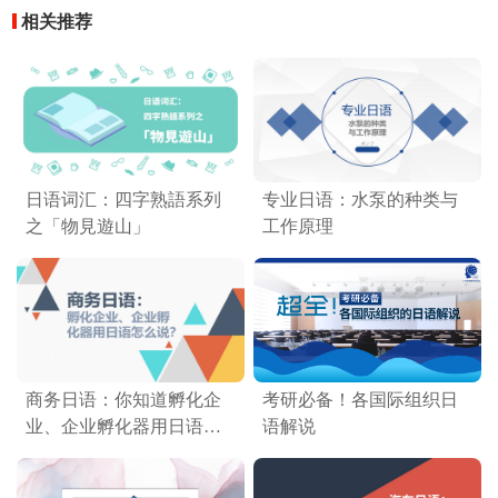
相关推荐
日语词汇：四字熟語系列
专业日语：水泵的种类与
之「物見遊山」
工作原理
商务日语：你知道孵化企
考研必备！各国际组织日
业、企业孵化器用日语怎
语解说
么说吗？