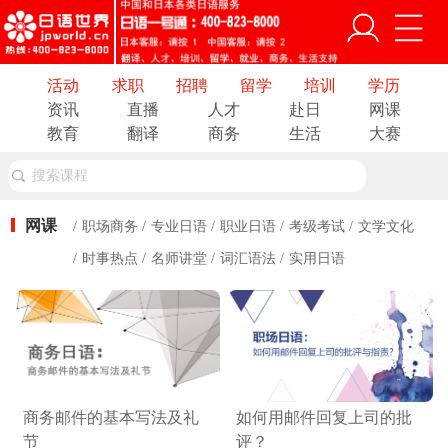
活动
求职
招聘
留学
培训
学历
资讯
直播
人才
赴日
网课
教育
翻译
商务
生活
大赛
搜索课程
网课
职场商务
专业日语
职业日语
考级考试
文学文化
时事热点
名师讲堂
词汇语法
实用日语
商务邮件的基本写法及礼
如何用邮件回复上司的批
节
评？