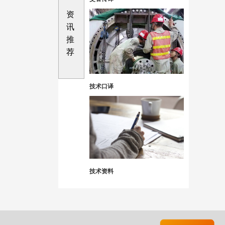
资
讯
推
荐
技术口译
技术资料