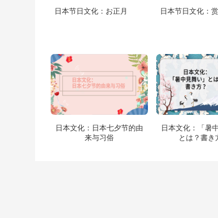
日本节日文化：お正月
日本节日文化：
日本文化：日本七夕节的由
日本文化：「暑
来与习俗
とは？書き