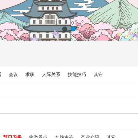
话
会议
求职
人际关系
技能技巧
其它
节日习俗
旅游景点
名胜古迹
产业介绍
其它