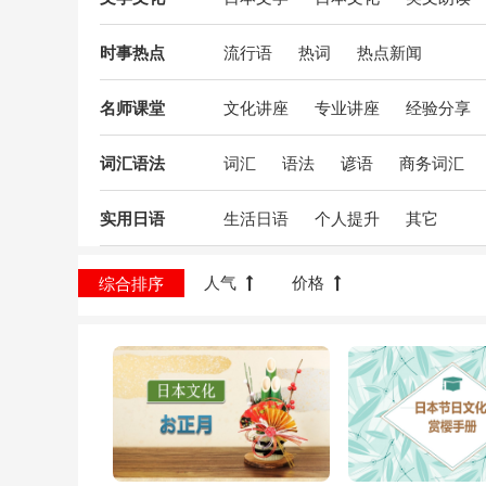
时事热点
流行语
热词
热点新闻
名师课堂
文化讲座
专业讲座
经验分享
词汇语法
词汇
语法
谚语
商务词汇
实用日语
生活日语
个人提升
其它
人气
价格
综合排序