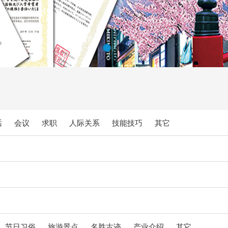
话
会议
求职
人际关系
技能技巧
其它
节日习俗
旅游景点
名胜古迹
产业介绍
其它