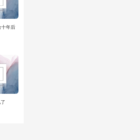
给十年后
风了