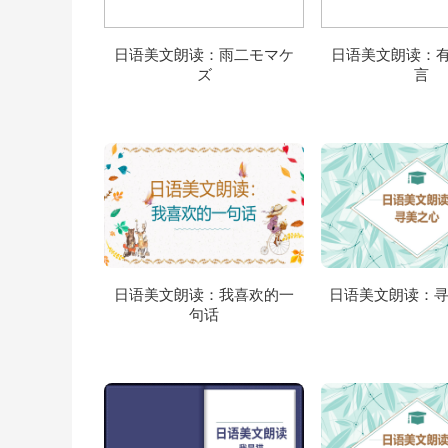
日语美文朗读：雨二モマケ
日语美文朗读：
ズ
言
日语美文朗读：我喜欢的一
日语美文朗读：
句话