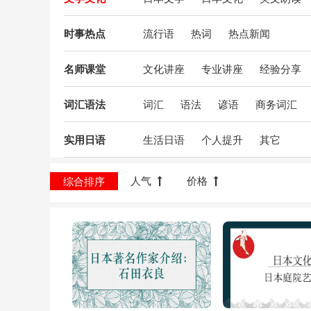
时事热点
流行语
热词
热点新闻
名师课堂
文化讲座
专业讲座
经验分享
词汇语法
词汇
语法
谚语
商务词汇
实用日语
生活日语
个人提升
其它
人气
价格
综合排序